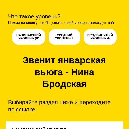
Что такое уровень?
Нажми на кнопку, чтобы узнать какой уровень подходит тебе
НАЧИНАЮЩИЙ
СРЕДНИЙ
ПРОДВИНУТЫЙ
УРОВЕНЬ 🎓
УРОВЕНЬ ⭐️
УРОВЕНЬ 🔥
Звенит январская
вьюга - Нина
Бродская
Выбирайте раздел ниже и переходите
по ссылке