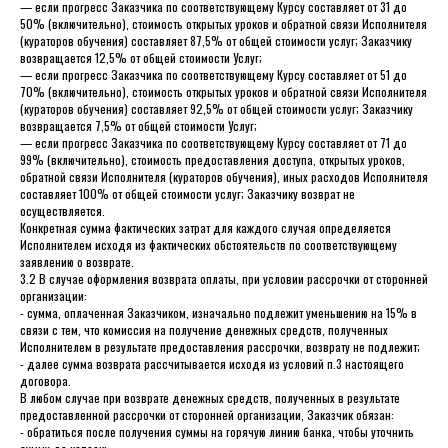
— если прогресс Заказчика по соответствующему Курсу составляет от 31 до
50% (включительно), стоимость открытых уроков и обратной связи Исполнителя
(кураторов обучения) составляет 87,5% от общей стоимости услуг; Заказчику
возвращается 12,5% от общей стоимости Услуг;
— если прогресс Заказчика по соответствующему Курсу составляет от 51 до
70% (включительно), стоимость открытых уроков и обратной связи Исполнителя
(кураторов обучения) составляет 92,5% от общей стоимости услуг; Заказчику
возвращается 7,5% от общей стоимости Услуг;
— если прогресс Заказчика по соответствующему Курсу составляет от 71 до
99% (включительно), стоимость предоставления доступа, открытых уроков,
обратной связи Исполнителя (кураторов обучения), иных расходов Исполнителя
составляет 100% от общей стоимости услуг; Заказчику возврат не
осуществляется.
Конкретная сумма фактических затрат для каждого случая определяется
Исполнителем исходя из фактических обстоятельств по соответствующему
заявлению о возврате.
3.2 В случае оформления возврата оплаты, при условии рассрочки от сторонней
организации:
- сумма, оплаченная Заказчиком, изначально подлежит уменьшению на 15% в
связи с тем, что комиссия на получение денежных средств, полученных
Исполнителем в результате предоставления рассрочки, возврату не подлежит;
- далее сумма возврата рассчитывается исходя из условий п.3 настоящего
договора.
В любом случае при возврате денежных средств, полученных в результате
предоставленной рассрочки от сторонней организации, Заказчик обязан:
- обратиться после получения суммы на горячую линию банка, чтобы уточнить