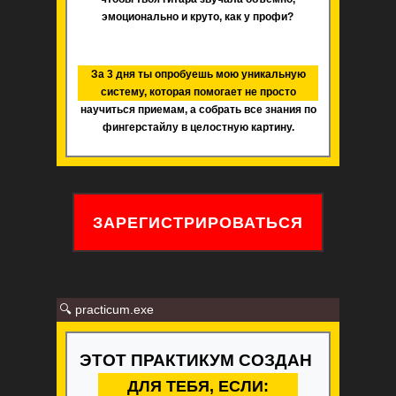
эмоционально и круто, как у профи?
За 3 дня ты опробуешь мою уникальную
систему, которая помогает не просто
научиться приемам, а собрать все знания по
фингерстайлу в целостную картину.
ЗАРЕГИСТРИРОВАТЬСЯ
🔍 practicum.exe
ЭТОТ ПРАКТИКУМ СОЗДАН
ДЛЯ ТЕБЯ, ЕСЛИ: