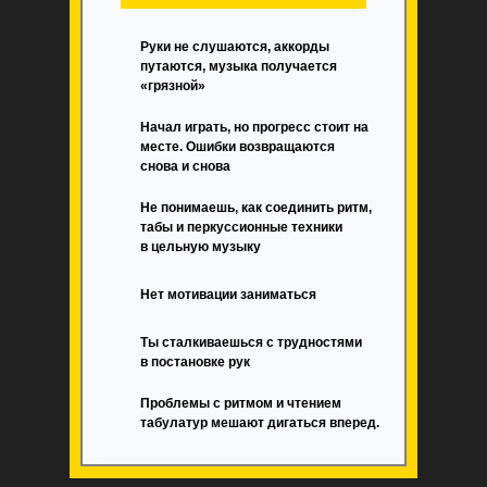
Руки не слушаются, аккорды
путаются, музыка получается
«грязной»
Начал играть, но прогресс стоит на
месте. Ошибки возвращаются
снова и снова
Не понимаешь, как соединить ритм,
табы и перкуссионные техники
в цельную музыку
Нет мотивации заниматься
Ты сталкиваешься с трудностями
в постановке рук
Проблемы с ритмом и чтением
табулатур мешают дигаться вперед.