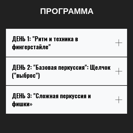
ПРОГРАММА
ДЕНЬ 1: "Ритм и техника в
фингерстайле"
ДЕНЬ 2: "Базовая перкуссия": Щелчок
("выброс")
ДЕНЬ 3: "Сложная перкуссия и
фишки»